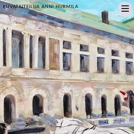
KUVATAITEILIJA ANNI HURMILA