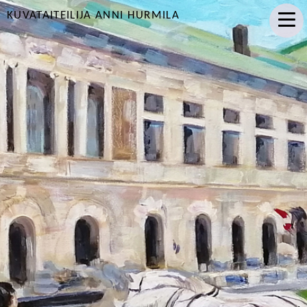
KUVATAITEILIJA ANNI HURMILA